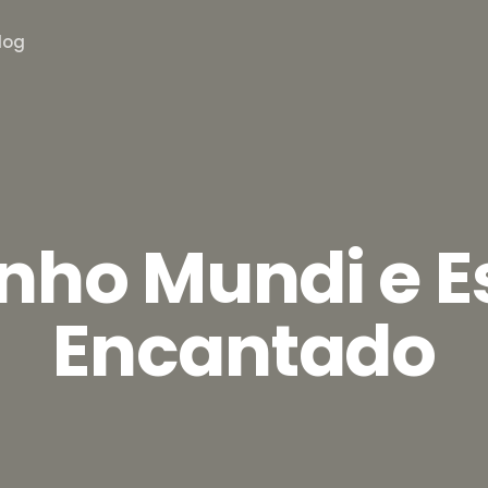
log
nho Mundi e 
Encantado