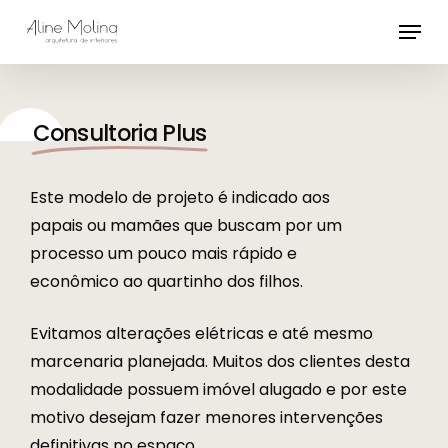
Skip
Menu
to
main
content
Consultoria Plus
Este modelo de projeto é indicado aos
papais ou mamães que buscam por um
processo um pouco mais rápido e
econômico ao quartinho dos filhos.
Evitamos alterações elétricas e até mesmo
marcenaria planejada. Muitos dos clientes desta
modalidade possuem imóvel alugado e por este
motivo desejam fazer menores intervenções
definitivas no espaço.